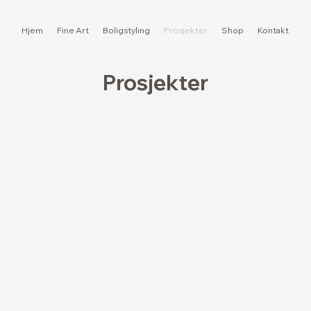
Hjem
Fine Art
Boligstyling
Prosjekter
Shop
Kontakt
Prosjekter