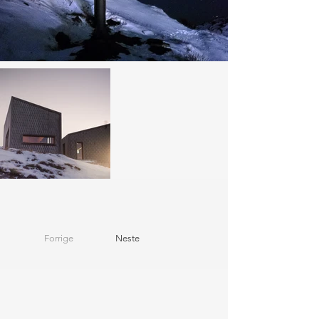
Forrige
Neste