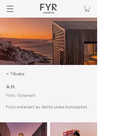
< Tilbake
A.H.
Foto - Exteriørt
Foto exteriørt av dette unike konseptet.