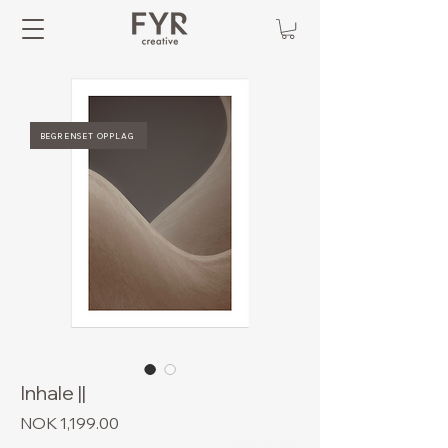
BEGRENSET OPPLAG
Inhale ||
Price
NOK 1,199.00
Gratis frakt