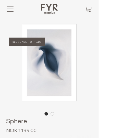
BEGRENSET OPPLAG
Sphere
Price
NOK 1,199.00
Gratis frakt