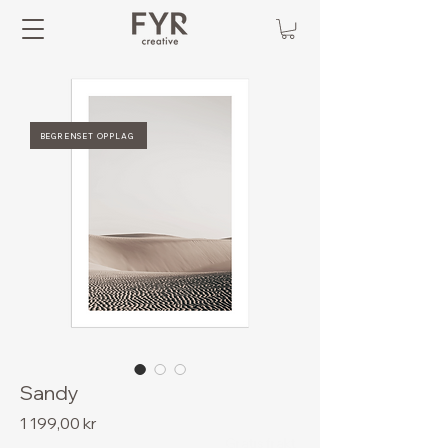
BEGRENSET OPPLAG
Sandy
Pris
1 199,00 kr
Gratis frakt