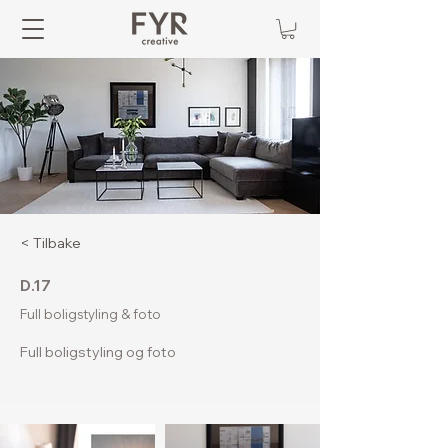
< Tilbake
D.17
Full boligstyling & foto
Full boligstyling og foto